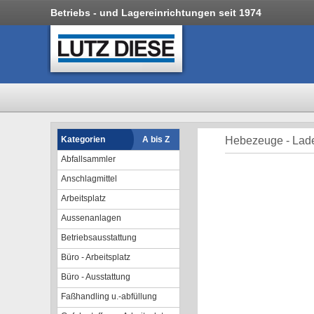
Betriebs - und Lagereinrichtungen seit 1974
Kategorien
A bis Z
Hebezeuge - Lad
Abfallsammler
Anschlagmittel
Arbeitsplatz
Aussenanlagen
Betriebsausstattung
Büro - Arbeitsplatz
Büro - Ausstattung
Faßhandling u.-abfüllung