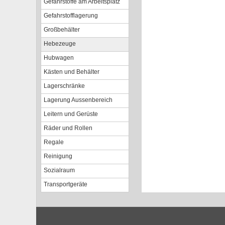
Gefahrstoffe am Arbeitsplatz
Gefahrstofflagerung
Großbehälter
Hebezeuge
Hubwagen
Kästen und Behälter
Lagerschränke
Lagerung Aussenbereich
Leitern und Gerüste
Räder und Rollen
Regale
Reinigung
Sozialraum
Transportgeräte