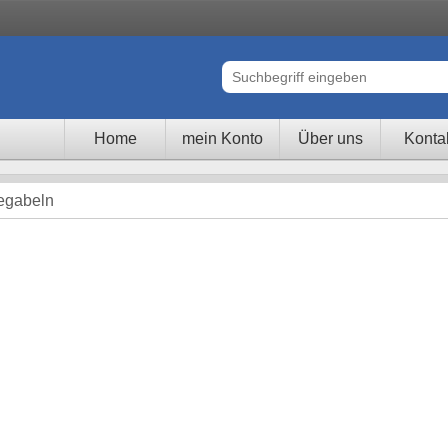
Home
mein Konto
Über uns
Konta
egabeln