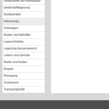
Gefahrstoffe am Arbeitsplatz
Gefahrstofflagerung
Großbehälter
Hebezeuge
Hubwagen
Kästen und Behälter
Lagerschränke
Lagerung Aussenbereich
Leitern und Gerüste
Räder und Rollen
Regale
Reinigung
Sozialraum
Transportgeräte