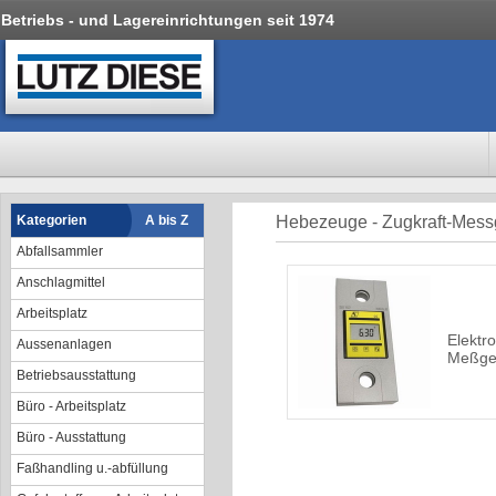
Betriebs - und Lagereinrichtungen seit 1974
Kategorien
A bis Z
Hebezeuge - Zugkraft-Mess
Abfallsammler
Anschlagmittel
Arbeitsplatz
Elektr
Aussenanlagen
Meßge
Betriebsausstattung
Büro - Arbeitsplatz
Büro - Ausstattung
Faßhandling u.-abfüllung