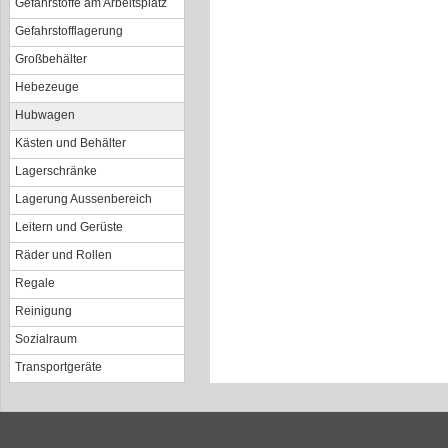
Gefahrstoffe am Arbeitsplatz
Gefahrstofflagerung
Großbehälter
Hebezeuge
Hubwagen
Kästen und Behälter
Lagerschränke
Lagerung Aussenbereich
Leitern und Gerüste
Räder und Rollen
Regale
Reinigung
Sozialraum
Transportgeräte