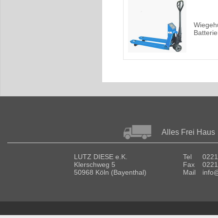
Wiegeh
Batterie
Alles Frei Haus
LUTZ DIESE e.K.
Tel
0221
Klerschweg 5
Fax
0221
50968 Köln (Bayenthal)
Mail
info