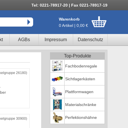
Tel: 0221-78917-20 | Fax 0221-78917-19
Warenkorb
0 Artikel | 0,00 €
kt
AGBs
Impressum
Datenschutz
Top-Produkte
Fachbodenregale
ikelgruppe 26180)
Sichtlagerkästen
r
Plattformwagen
ber
Materialschränke
Perfektionshähne
ikelgruppe 30900)