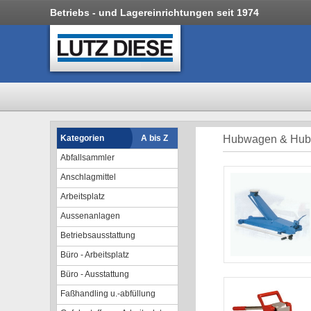
Betriebs - und Lagereinrichtungen seit 1974
Kategorien
A bis Z
Hubwagen & Hubt
Abfallsammler
Anschlagmittel
Arbeitsplatz
Aussenanlagen
Betriebsausstattung
Büro - Arbeitsplatz
Büro - Ausstattung
Faßhandling u.-abfüllung