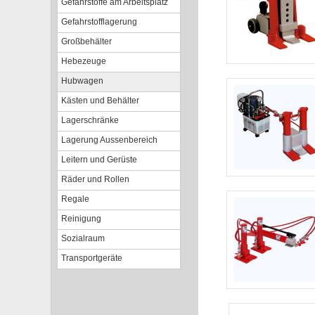
Gefahrstoffe am Arbeitsplatz
Gefahrstofflagerung
Großbehälter
Hebezeuge
Hubwagen
Kästen und Behälter
Lagerschränke
Lagerung Aussenbereich
Leitern und Gerüste
Räder und Rollen
Regale
Reinigung
Sozialraum
Transportgeräte