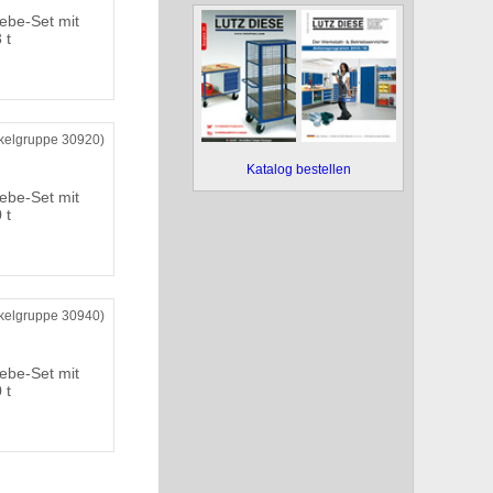
ebe-Set mit
 t
ikelgruppe 30920)
Katalog bestellen
ebe-Set mit
 t
ikelgruppe 30940)
ebe-Set mit
 t