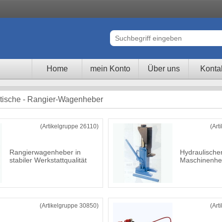
Home
mein Konto
Über uns
Konta
ische - Rangier-Wagenheber
(Artikelgruppe 26110)
(Art
Rangierwagenheber in
Hydraulische
stabiler Werkstattqualität
Maschinenhe
(Artikelgruppe 30850)
(Art