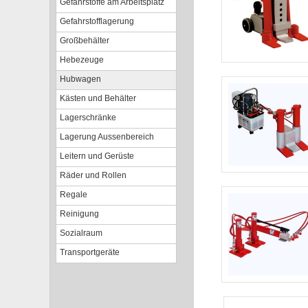
Gefahrstoffe am Arbeitsplatz
Gefahrstofflagerung
Großbehälter
Hebezeuge
Hubwagen
Kästen und Behälter
Lagerschränke
Lagerung Aussenbereich
Leitern und Gerüste
Räder und Rollen
Regale
Reinigung
Sozialraum
Transportgeräte