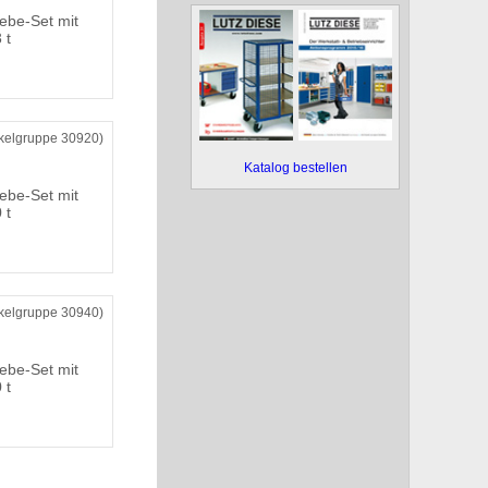
ebe-Set mit
 t
ikelgruppe 30920)
Katalog bestellen
ebe-Set mit
 t
ikelgruppe 30940)
ebe-Set mit
 t