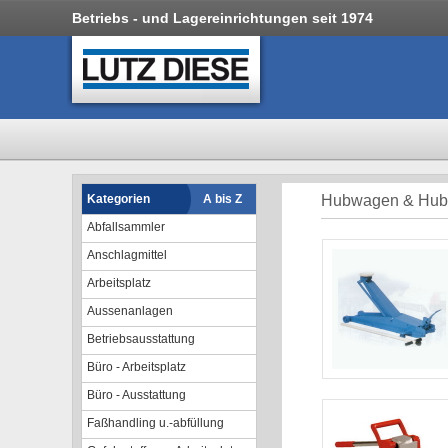
Betriebs - und Lagereinrichtungen seit 1974
Kategorien
A bis Z
Hubwagen & Hubt
Abfallsammler
Anschlagmittel
Arbeitsplatz
Aussenanlagen
Betriebsausstattung
Büro - Arbeitsplatz
Büro - Ausstattung
Faßhandling u.-abfüllung