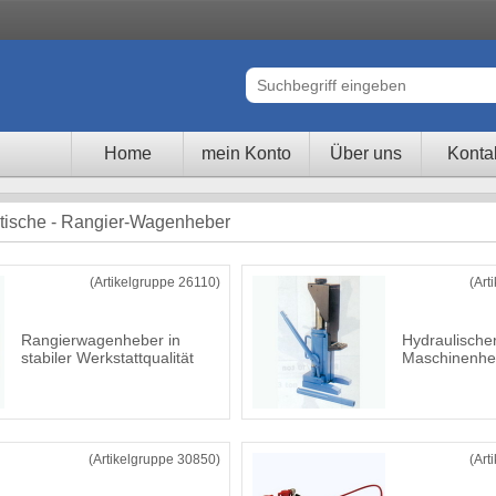
Home
mein Konto
Über uns
Konta
ische - Rangier-Wagenheber
(Artikelgruppe 26110)
(Art
Rangierwagenheber in
Hydraulische
stabiler Werkstattqualität
Maschinenhe
(Artikelgruppe 30850)
(Art