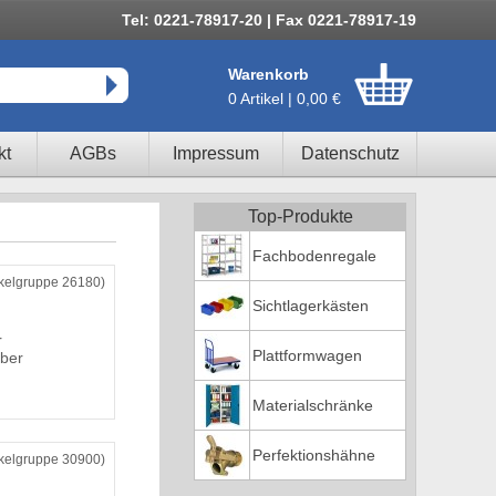
Tel: 0221-78917-20 | Fax 0221-78917-19
Warenkorb
0 Artikel | 0,00 €
kt
AGBs
Impressum
Datenschutz
Top-Produkte
Fachbodenregale
ikelgruppe 26180)
Sichtlagerkästen
r
Plattformwagen
ber
Materialschränke
Perfektionshähne
ikelgruppe 30900)