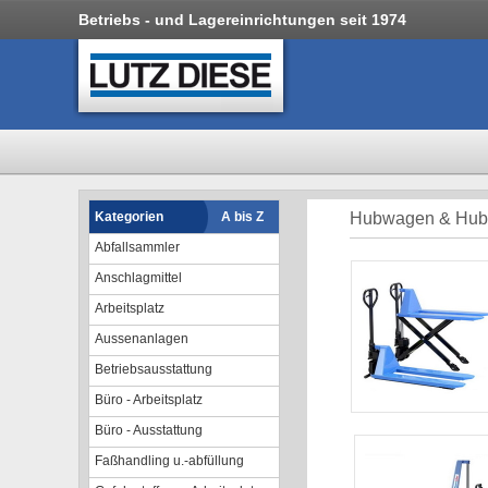
Betriebs - und Lagereinrichtungen seit 1974
Kategorien
A bis Z
Hubwagen & Hubt
Abfallsammler
Anschlagmittel
Arbeitsplatz
Aussenanlagen
Betriebsausstattung
Büro - Arbeitsplatz
Büro - Ausstattung
Faßhandling u.-abfüllung