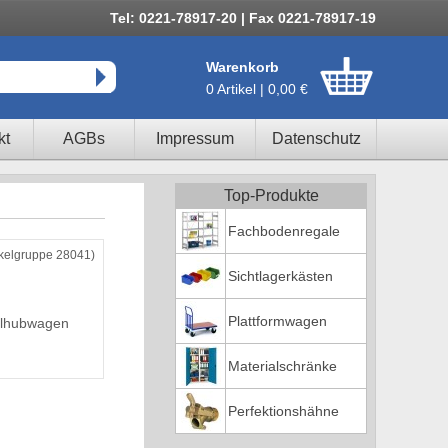
Tel: 0221-78917-20 | Fax 0221-78917-19
Warenkorb
0 Artikel | 0,00 €
kt
AGBs
Impressum
Datenschutz
Top-Produkte
Fachbodenregale
ikelgruppe 28041)
Sichtlagerkästen
Plattformwagen
lhubwagen
Materialschränke
Perfektionshähne