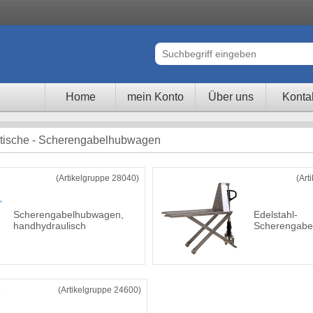
Home
mein Konto
Über uns
Konta
ische - Scherengabelhubwagen
(Artikelgruppe 28040)
(Art
Scherengabelhubwagen,
Edelstahl-
handhydraulisch
Scherengabe
(Artikelgruppe 24600)