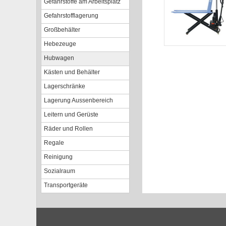
Gefahrstoffe am Arbeitsplatz
Gefahrstofflagerung
Großbehälter
Hebezeuge
Hubwagen
Kästen und Behälter
Lagerschränke
Lagerung Aussenbereich
Leitern und Gerüste
Räder und Rollen
Regale
Reinigung
Sozialraum
Transportgeräte