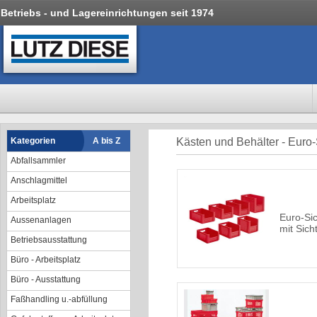
Betriebs - und Lagereinrichtungen seit 1974
Kategorien
A bis Z
Kästen und Behälter - Euro-
Abfallsammler
Anschlagmittel
Arbeitsplatz
Euro-Sic
Aussenanlagen
mit Sic
Betriebsausstattung
Büro - Arbeitsplatz
Büro - Ausstattung
Faßhandling u.-abfüllung