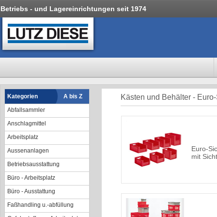
Betriebs - und Lagereinrichtungen seit 1974
Kategorien
A bis Z
Kästen und Behälter - Euro-
Abfallsammler
Anschlagmittel
Arbeitsplatz
Euro-Sic
Aussenanlagen
mit Sic
Betriebsausstattung
Büro - Arbeitsplatz
Büro - Ausstattung
Faßhandling u.-abfüllung