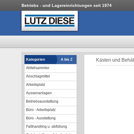
Betriebs - und Lagereinrichtungen seit 1974
Kategorien
A bis Z
Kästen und Behält
Abfallsammler
Anschlagmittel
Arbeitsplatz
Aussenanlagen
Betriebsausstattung
Büro - Arbeitsplatz
Büro - Ausstattung
Faßhandling u.-abfüllung