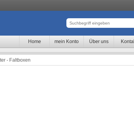
Home
mein Konto
Über uns
Konta
er - Faltboxen