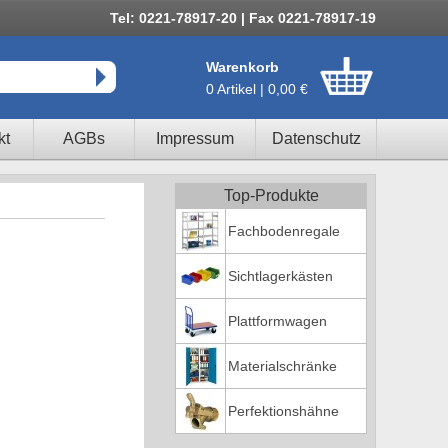
Tel: 0221-78917-20 | Fax 0221-78917-19
Warenkorb
0 Artikel | 0,00 €
kt
AGBs
Impressum
Datenschutz
Top-Produkte
Fachbodenregale
Sichtlagerkästen
Plattformwagen
Materialschränke
Perfektionshähne