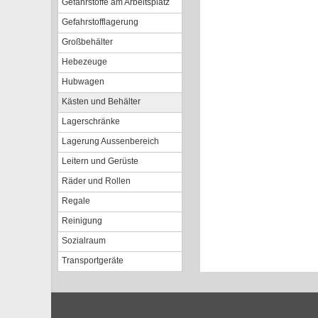
Gefahrstoffe am Arbeitsplatz
Gefahrstofflagerung
Großbehälter
Hebezeuge
Hubwagen
Kästen und Behälter
Lagerschränke
Lagerung Aussenbereich
Leitern und Gerüste
Räder und Rollen
Regale
Reinigung
Sozialraum
Transportgeräte