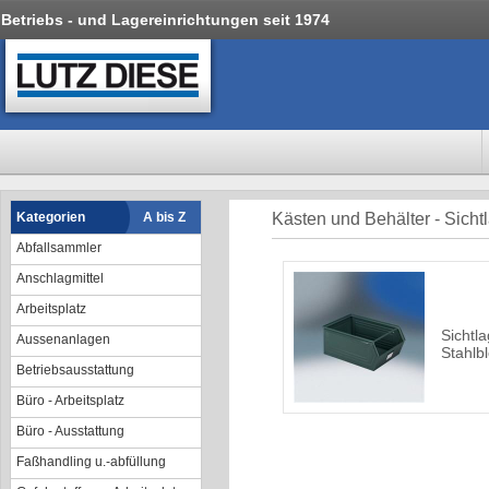
Betriebs - und Lagereinrichtungen seit 1974
Kategorien
A bis Z
Kästen und Behälter - Sicht
Abfallsammler
Anschlagmittel
Arbeitsplatz
Sichtl
Aussenanlagen
Stahlb
Betriebsausstattung
Büro - Arbeitsplatz
Büro - Ausstattung
Faßhandling u.-abfüllung