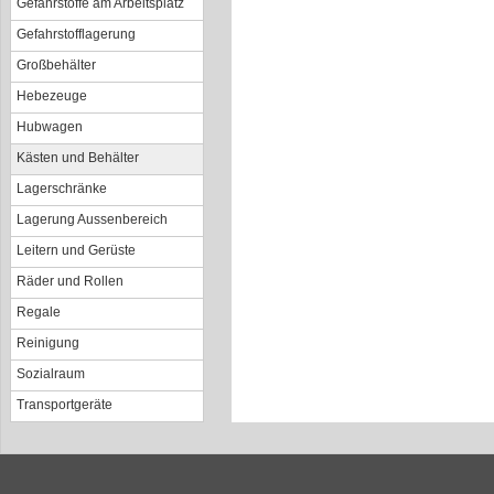
Gefahrstoffe am Arbeitsplatz
Gefahrstofflagerung
Großbehälter
Hebezeuge
Hubwagen
Kästen und Behälter
Lagerschränke
Lagerung Aussenbereich
Leitern und Gerüste
Räder und Rollen
Regale
Reinigung
Sozialraum
Transportgeräte