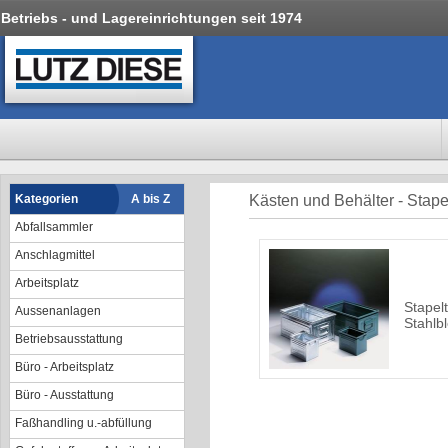
Betriebs - und Lagereinrichtungen seit 1974
Kategorien
A bis Z
Kästen und Behälter - Stape
Abfallsammler
Anschlagmittel
Arbeitsplatz
Stapel
Aussenanlagen
Stahlb
Betriebsausstattung
Büro - Arbeitsplatz
Büro - Ausstattung
Faßhandling u.-abfüllung