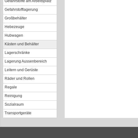
Gefahrstoffe am Arbeitsplatz
Gefahrstofflagerung
Großbehälter
Hebezeuge
Hubwagen
Kästen und Behälter
Lagerschränke
Lagerung Aussenbereich
Leitern und Gerüste
Räder und Rollen
Regale
Reinigung
Sozialraum
Transportgeräte