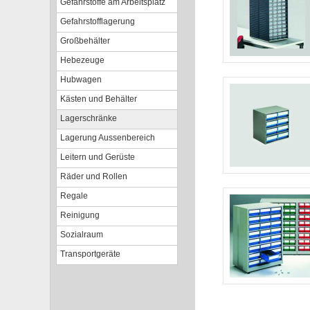
Gefahrstoffe am Arbeitsplatz
Gefahrstofflagerung
Großbehälter
Hebezeuge
Hubwagen
Kästen und Behälter
Lagerschränke
Lagerung Aussenbereich
Leitern und Gerüste
Räder und Rollen
Regale
Reinigung
Sozialraum
Transportgeräte