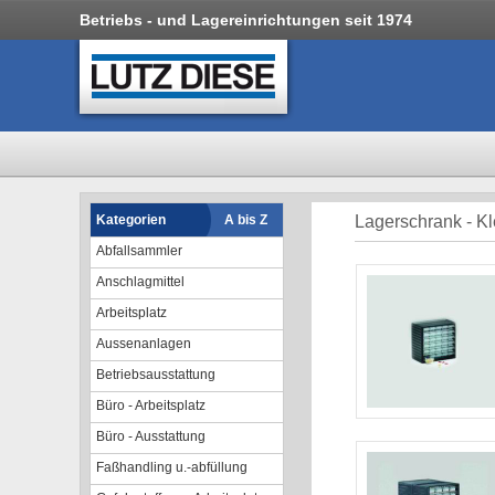
Betriebs - und Lagereinrichtungen seit 1974
Kategorien
A bis Z
Lagerschrank - K
Abfallsammler
Anschlagmittel
Arbeitsplatz
Aussenanlagen
Betriebsausstattung
Büro - Arbeitsplatz
Büro - Ausstattung
Faßhandling u.-abfüllung