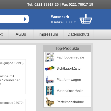
Tel: 0221-78917-20 | Fax 0221-78917-19
Warenkorb
0 Artikel | 0,00 €
kt
AGBs
Impressum
Datenschutz
Top-Produkte
Fachbodenregale
ikelgruppe 12990)
Sichtlagerkästen
azine mit
Plattformwagen
n Schubladen,
m
Materialschränke
Perfektionshähne
ikelgruppe 13070)