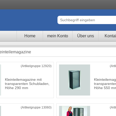
Home
mein Konto
Über uns
Konta
leinteilemagazine
(Artikelgruppe 12920)
(Art
Kleinteilemagazine mit
Kleinteilemag
transparenten Schubladen,
transparente
Höhe 290 mm
Höhe 550 m
(Artikelgruppe 13060)
(Art