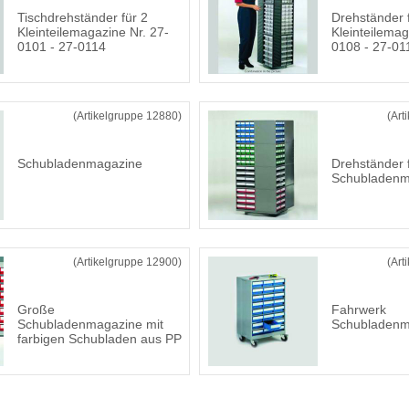
Tischdrehständer für 2
Drehständer 
Kleinteilemagazine Nr. 27-
Kleinteilemag
0101 - 27-0114
0108 - 27-01
(Artikelgruppe 12880)
(Art
Schubladenmagazine
Drehständer 
Schubladenm
(Artikelgruppe 12900)
(Art
Große
Fahrwerk
Schubladenmagazine mit
Schubladenm
farbigen Schubladen aus PP