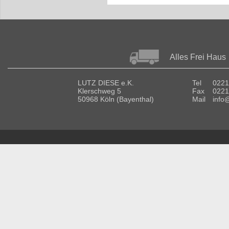
Alles Frei Haus
LUTZ DIESE e.K.
Tel
0221
Klerschweg 5
Fax
0221
50968 Köln (Bayenthal)
Mail
info