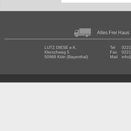
Alles Frei Haus
LUTZ DIESE e.K.
Tel
0221
Klerschweg 5
Fax
0221
50968 Köln (Bayenthal)
Mail
info