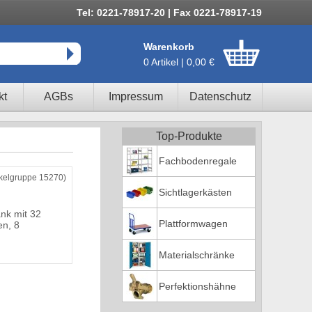
Tel: 0221-78917-20 | Fax 0221-78917-19
Warenkorb
0 Artikel | 0,00 €
kt
AGBs
Impressum
Datenschutz
Top-Produkte
Fachbodenregale
ikelgruppe 15270)
Sichtlagerkästen
ank mit 32
Plattformwagen
n, 8
Materialschränke
Perfektionshähne