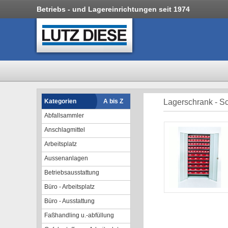
Betriebs - und Lagereinrichtungen seit 1974
Kategorien
A bis Z
Lagerschrank - S
Abfallsammler
Anschlagmittel
Arbeitsplatz
Aussenanlagen
Betriebsausstattung
Büro - Arbeitsplatz
Büro - Ausstattung
Faßhandling u.-abfüllung