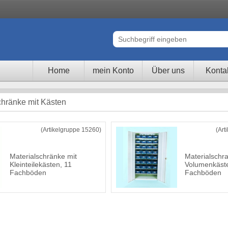
Home
mein Konto
Über uns
Konta
chränke mit Kästen
(Artikelgruppe 15260)
(Art
Materialschränke mit
Materialschr
Kleinteilekästen, 11
Volumenkäste
Fachböden
Fachböden