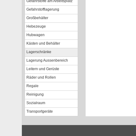
Gefahrstoffe am Arbeitsplatz
Gefahrstofflagerung
Großbehälter
Hebezeuge
Hubwagen
Kästen und Behälter
Lagerschränke
Lagerung Aussenbereich
Leitern und Gerüste
Räder und Rollen
Regale
Reinigung
Sozialraum
Transportgeräte