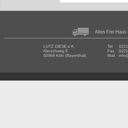
Alles Frei Haus
LUTZ DIESE e.K.
Tel
0221
Klerschweg 5
Fax
0221
50968 Köln (Bayenthal)
Mail
info