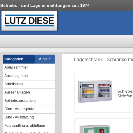
Betriebs - und Lagereinrichtungen seit 1974
Kategorien
A bis Z
Lagerschrank - Schränke mit
Abfallsammler
Anschlagmittel
Arbeitsplatz
Schiebe
Aussenanlagen
Sichtfen
Betriebsausstattung
Büro - Arbeitsplatz
Büro - Ausstattung
Faßhandling u.-abfüllung