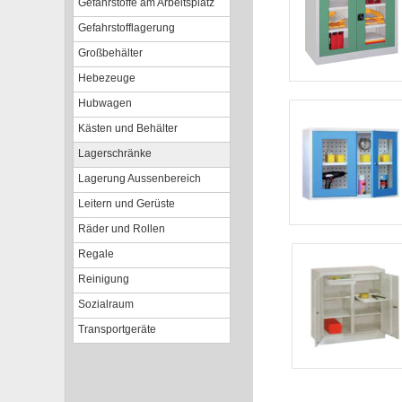
Gefahrstoffe am Arbeitsplatz
Gefahrstofflagerung
Großbehälter
Hebezeuge
Hubwagen
Kästen und Behälter
Lagerschränke
Lagerung Aussenbereich
Leitern und Gerüste
Räder und Rollen
Regale
Reinigung
Sozialraum
Transportgeräte