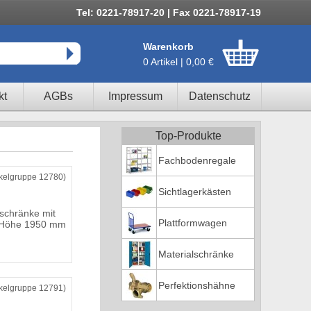
Tel: 0221-78917-20 | Fax 0221-78917-19
Warenkorb
0 Artikel | 0,00 €
kt
AGBs
Impressum
Datenschutz
Top-Produkte
Fachbodenregale
ikelgruppe 12780)
Sichtlagerkästen
schränke mit
Plattformwagen
, Höhe 1950 mm
Materialschränke
Perfektionshähne
ikelgruppe 12791)