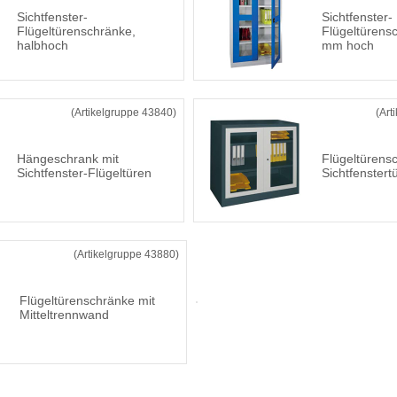
Sichtfenster-
Sichtfenster-
Flügeltürenschränke,
Flügeltürens
halbhoch
mm hoch
(Artikelgruppe 43840)
(Art
Hängeschrank mit
Flügeltürens
Sichtfenster-Flügeltüren
Sichtfenstert
(Artikelgruppe 43880)
Flügeltürenschränke mit
Mitteltrennwand