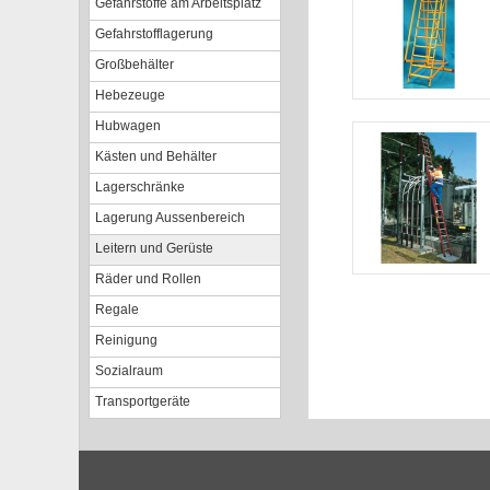
Gefahrstoffe am Arbeitsplatz
Gefahrstofflagerung
Großbehälter
Hebezeuge
Hubwagen
Kästen und Behälter
Lagerschränke
Lagerung Aussenbereich
Leitern und Gerüste
Räder und Rollen
Regale
Reinigung
Sozialraum
Transportgeräte