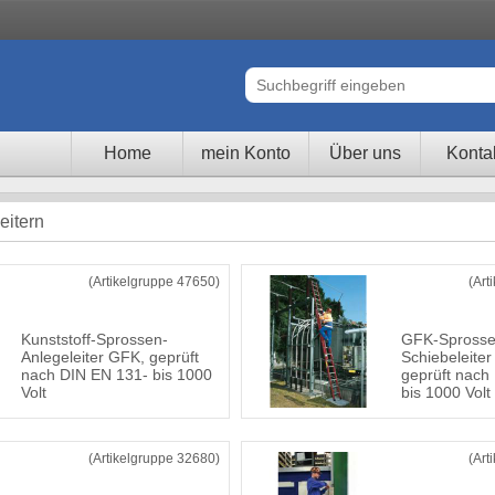
Home
mein Konto
Über uns
Konta
leitern
(Artikelgruppe 47650)
(Art
Kunststoff-Sprossen-
GFK-Sprosse
Anlegeleiter GFK, geprüft
Schiebeleiter 
nach DIN EN 131- bis 1000
geprüft nach
Volt
bis 1000 Volt
(Artikelgruppe 32680)
(Art