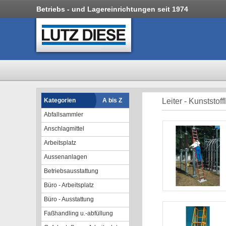
Betriebs - und Lagereinrichtungen seit 1974
Kategorien
A bis Z
Leiter - Kunststoff
Abfallsammler
Anschlagmittel
Arbeitsplatz
Aussenanlagen
Betriebsausstattung
Büro - Arbeitsplatz
Büro - Ausstattung
Faßhandling u.-abfüllung