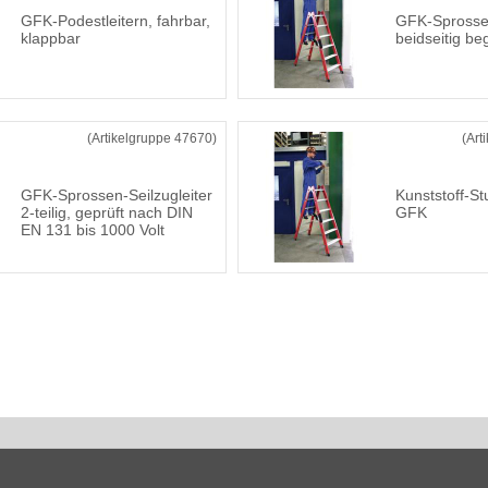
GFK-Podestleitern, fahrbar,
GFK-Sprossen
klappbar
beidseitig b
(Artikelgruppe 47670)
(Art
GFK-Sprossen-Seilzugleiter
Kunststoff-St
2-teilig, geprüft nach DIN
GFK
EN 131 bis 1000 Volt