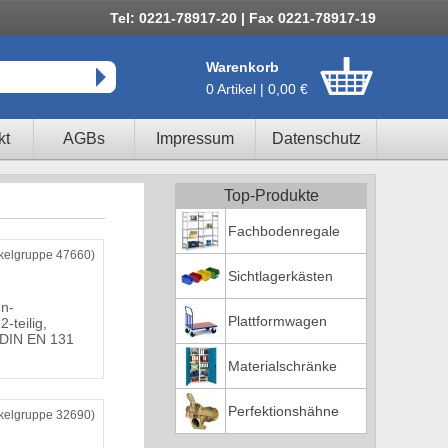
Tel: 0221-78917-20 | Fax 0221-78917-19
Warenkorb
0 Artikel | 0,00 €
kt
AGBs
Impressum
Datenschutz
Top-Produkte
Fachbodenregale
ikelgruppe 47660)
Sichtlagerkästen
n-
Plattformwagen
2-teilig,
 DIN EN 131
Materialschränke
Perfektionshähne
ikelgruppe 32690)