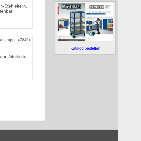
-Stehleitern,
egehbar
ikelgruppe 47640)
Katalog bestellen
ufen-Stehleiter