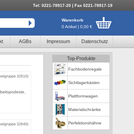
Tel: 0221-78917-20 | Fax 0221-78917-19
Warenkorb
0 Artikel | 0,00 €
kt
AGBs
Impressum
Datenschutz
Top-Produkte
Fachbodenregale
ikelgruppe 32610)
Sichtlagerkästen
beitspodeste,
Plattformwagen
Materialschränke
Perfektionshähne
ikelgruppe 32640)