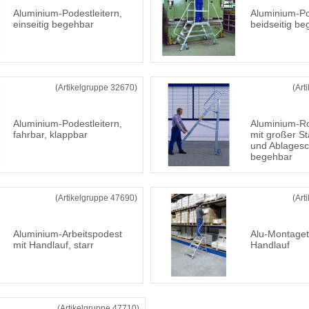
Aluminium-Podestleitern,
Aluminium-Po
einseitig begehbar
beidseitig b
(Artikelgruppe 32670)
(Art
Aluminium-Podestleitern,
Aluminium-Rol
fahrbar, klappbar
mit großer St
und Ablagesch
begehbar
(Artikelgruppe 47690)
(Art
Aluminium-Arbeitspodest
Alu-Montagetri
mit Handlauf, starr
Handlauf
(Artikelgruppe 47710)