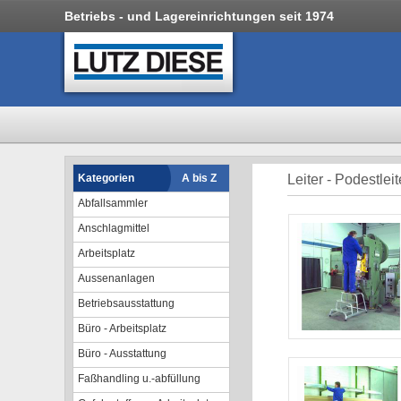
Betriebs - und Lagereinrichtungen seit 1974
Kategorien
A bis Z
Leiter - Podestleit
Abfallsammler
Anschlagmittel
Arbeitsplatz
Aussenanlagen
Betriebsausstattung
Büro - Arbeitsplatz
Büro - Ausstattung
Faßhandling u.-abfüllung