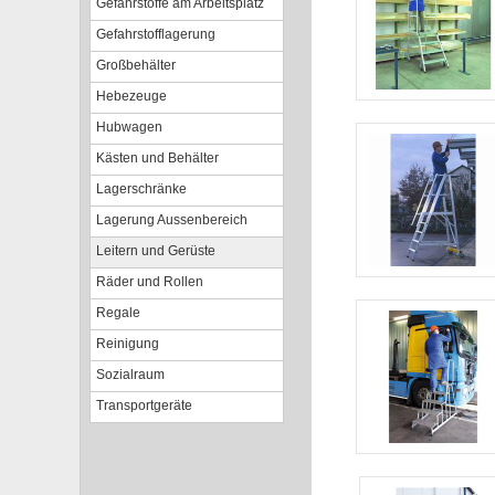
Gefahrstoffe am Arbeitsplatz
Gefahrstofflagerung
Großbehälter
Hebezeuge
Hubwagen
Kästen und Behälter
Lagerschränke
Lagerung Aussenbereich
Leitern und Gerüste
Räder und Rollen
Regale
Reinigung
Sozialraum
Transportgeräte