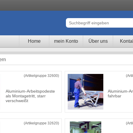
Home
mein Konto
Über uns
Konta
ern
(Artikelgruppe 32600)
(Art
Aluminium-Arbeitspodeste
Aluminium-Ar
als Montagetritt, starr
fahrbar
verschweißt
(Artikelgruppe 32620)
(Art