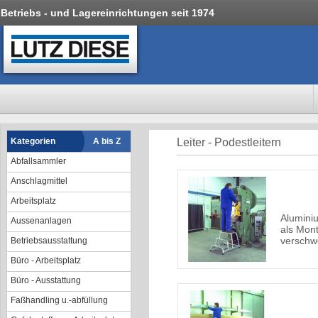
Betriebs - und Lagereinrichtungen seit 1974
Kategorien
A bis Z
Leiter - Podestleitern
Abfallsammler
Anschlagmittel
Arbeitsplatz
Alumini
Aussenanlagen
als Monta
verschw
Betriebsausstattung
Büro - Arbeitsplatz
Büro - Ausstattung
Faßhandling u.-abfüllung