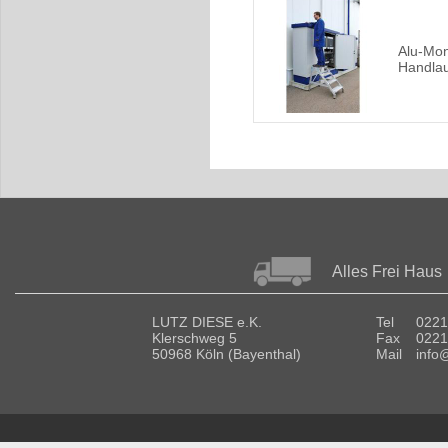
Alu-Mont
Handlau
Alles Frei Haus
LUTZ DIESE e.K.
Tel
0221
Klerschweg 5
Fax
0221
50968 Köln (Bayenthal)
Mail
info