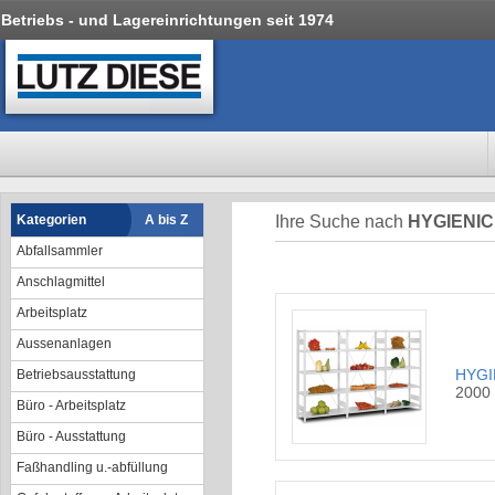
Betriebs - und Lagereinrichtungen seit 1974
Kategorien
A bis Z
Ihre Suche nach
HYGIENIC
Abfallsammler
Anschlagmittel
Arbeitsplatz
Aussenanlagen
HYGI
Betriebsausstattung
2000
Büro - Arbeitsplatz
Büro - Ausstattung
Faßhandling u.-abfüllung