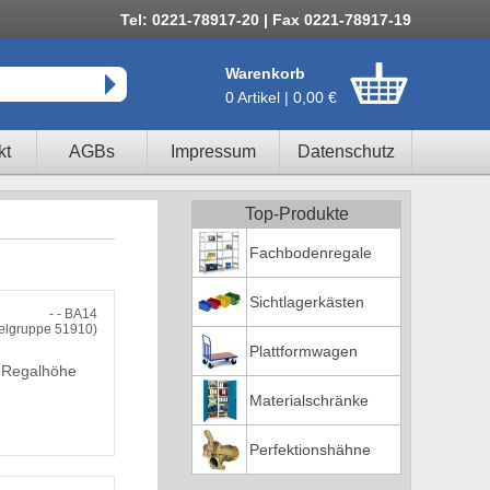
Tel: 0221-78917-20 | Fax 0221-78917-19
Warenkorb
0 Artikel | 0,00 €
kt
AGBs
Impressum
Datenschutz
Top-Produkte
Fachbodenregale
Sichtlagerkästen
- - BA14
kelgruppe 51910)
Plattformwagen
, Regalhöhe
Materialschränke
Perfektionshähne