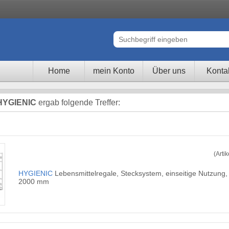
Home
mein Konto
Über uns
Konta
HYGIENIC
ergab folgende Treffer:
(Arti
HYGIENIC
Lebensmittelregale, Stecksystem, einseitige Nutzung
2000 mm