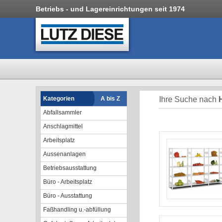
Betriebs - und Lagereinrichtungen seit 1974
Kategorien
A bis Z
Ihre Suche nach
Abfallsammler
Anschlagmittel
Arbeitsplatz
Aussenanlagen
Betriebsausstattung
Büro - Arbeitsplatz
Büro - Ausstattung
Faßhandling u.-abfüllung