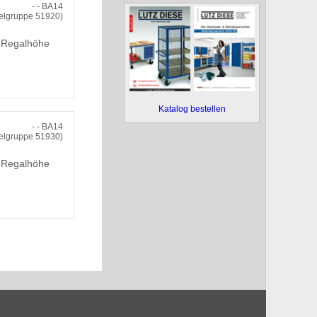
- - BA14
kelgruppe 51920)
, Regalhöhe
Katalog bestellen
- - BA14
kelgruppe 51930)
, Regalhöhe