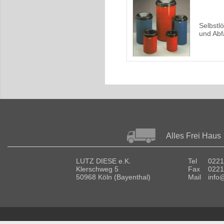
Selbstl
und Abf
Alles Frei Haus
LUTZ DIESE e.K.
Tel
0221
Klerschweg 5
Fax
0221
50968 Köln (Bayenthal)
Mail
info