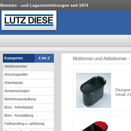
Betriebs - und Lagereinrichtungen seit 1974
Kategorien
A bis Z
Mülleimer und Abfalleimer -
Abfallsammler
Anschlagmittel
Arbeitsplatz
Designe
Aussenanlagen
Inhalt 22
Betriebsausstattung
Büro - Arbeitsplatz
Büro - Ausstattung
Faßhandling u.-abfüllung