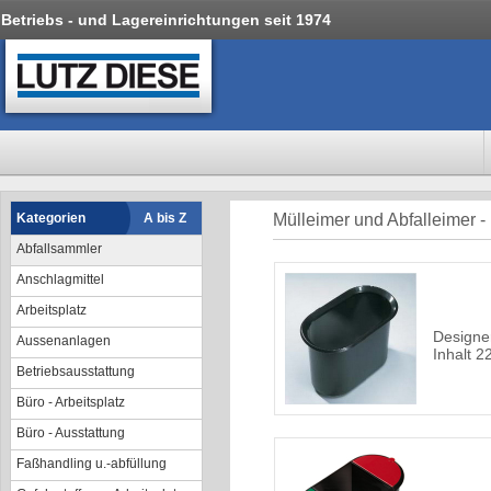
Betriebs - und Lagereinrichtungen seit 1974
Kategorien
A bis Z
Mülleimer und Abfalleimer -
Abfallsammler
Anschlagmittel
Arbeitsplatz
Designe
Aussenanlagen
Inhalt 22
Betriebsausstattung
Büro - Arbeitsplatz
Büro - Ausstattung
Faßhandling u.-abfüllung