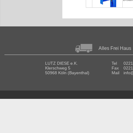
Alles Frei Haus
LUTZ DIESE e.K.
Tel
0221
Klerschweg 5
Fax
0221
50968 Köln (Bayenthal)
Mail
info