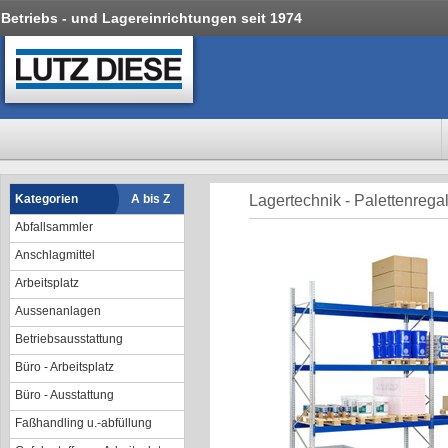
Betriebs - und Lagereinrichtungen seit 1974
Kategorien
A bis Z
Lagertechnik - Palettenrega
Abfallsammler
Anschlagmittel
Arbeitsplatz
Aussenanlagen
Betriebsausstattung
Büro - Arbeitsplatz
Büro - Ausstattung
Faßhandling u.-abfüllung