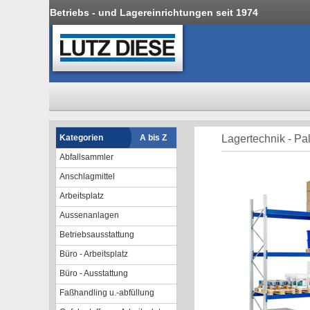
Betriebs - und Lagereinrichtungen seit 1974
Kategorien
A bis Z
Lagertechnik - Pa
Abfallsammler
Anschlagmittel
Arbeitsplatz
Aussenanlagen
Betriebsausstattung
Büro - Arbeitsplatz
Büro - Ausstattung
Faßhandling u.-abfüllung