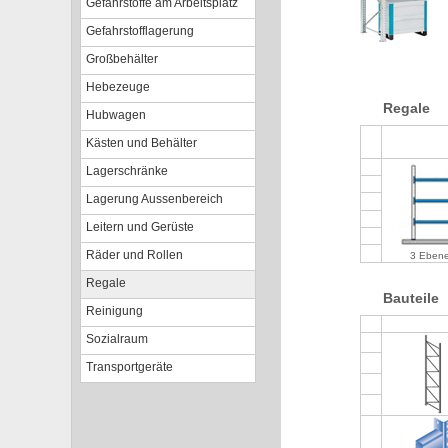
Gefahrstoffe am Arbeitsplatz
Gefahrstofflagerung
Großbehälter
Hebezeuge
Regale
Hubwagen
Kästen und Behälter
Lagerschränke
Lagerung Aussenbereich
Leitern und Gerüste
Räder und Rollen
3 Eben
Regale
Bauteile
Reinigung
Sozialraum
Transportgeräte