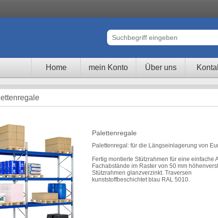
Home
mein Konto
Über uns
Konta
lettenregale
Palettenregale
Palettenregal: für die Längseinlagerung von Eu
Fertig montierte Stützrahmen für eine einfache A
Fachabstände im Raster von 50 mm höhenverste
Stützrahmen glanzverzinkt. Traversen
kunststoffbeschichtet blau RAL 5010.