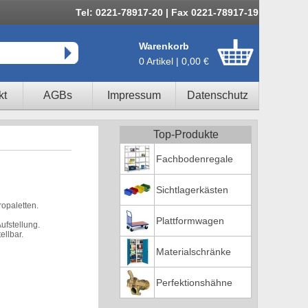
Tel: 0221-78917-20 | Fax 0221-78917-19
Warenkorb
0 Artikel | 0,00 €
kt
AGBs
Impressum
Datenschutz
Top-Produkte
Fachbodenregale
Sichtlagerkästen
ropaletten.
Plattformwagen
ufstellung.
llbar.
Materialschränke
Perfektionshähne