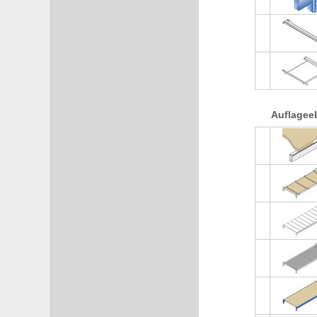
Auflagee