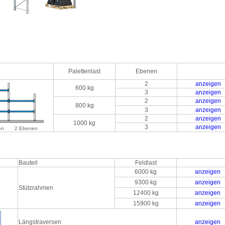
Palettenlast
Ebenen
2
anzeigen
600 kg
3
anzeigen
2
anzeigen
800 kg
3
anzeigen
2
anzeigen
1000 kg
3
anzeigen
en
2 Ebenen
Bauteil
Feldlast
6000 kg
anzeigen
9300 kg
anzeigen
Stützrahmen
12400 kg
anzeigen
15900 kg
anzeigen
Längstraversen
anzeigen