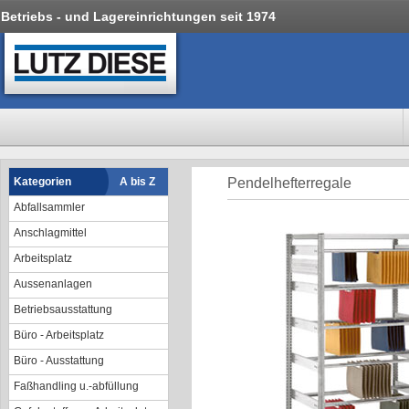
Betriebs - und Lagereinrichtungen seit 1974
Kategorien
A bis Z
Pendelhefterregale
Abfallsammler
Anschlagmittel
Arbeitsplatz
Aussenanlagen
Betriebsausstattung
Büro - Arbeitsplatz
Büro - Ausstattung
Faßhandling u.-abfüllung