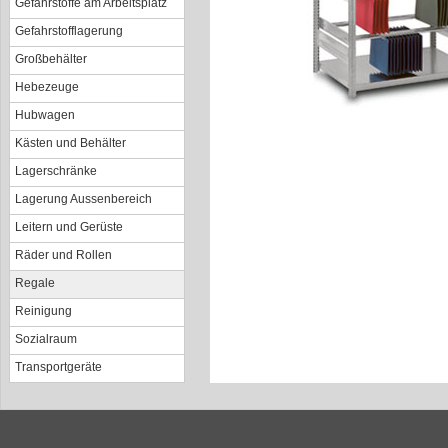
Gefahrstoffe am Arbeitsplatz
Gefahrstofflagerung
Großbehälter
Hebezeuge
Hubwagen
Kästen und Behälter
Lagerschränke
Lagerung Aussenbereich
Leitern und Gerüste
Räder und Rollen
Regale
Reinigung
Sozialraum
Transportgeräte