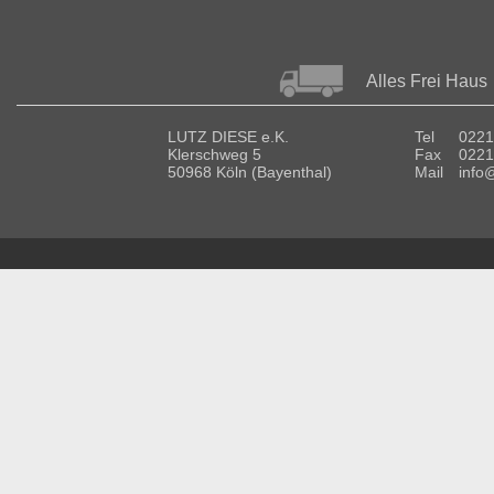
Alles Frei Haus
LUTZ DIESE e.K.
Tel
0221
Klerschweg 5
Fax
0221
50968 Köln (Bayenthal)
Mail
info