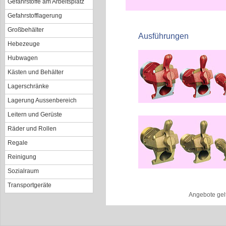
Gefahrstoffe am Arbeitsplatz
Gefahrstofflagerung
Großbehälter
Ausführungen
Hebezeuge
Hubwagen
Kästen und Behälter
Lagerschränke
Lagerung Aussenbereich
Leitern und Gerüste
Räder und Rollen
Regale
Reinigung
Sozialraum
Transportgeräte
Angebote gel