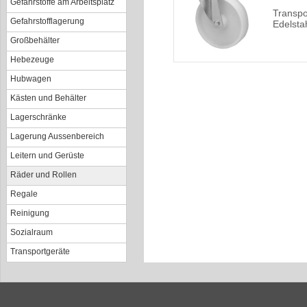
Gefahrstoffe am Arbeitsplatz
Transpo
Gefahrstofflagerung
Edelsta
Großbehälter
Hebezeuge
Hubwagen
Kästen und Behälter
Lagerschränke
Lagerung Aussenbereich
Leitern und Gerüste
Räder und Rollen
Regale
Reinigung
Sozialraum
Transportgeräte