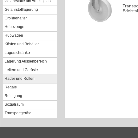
Gefahrstoffe am Arbeitsplatz
Transpo
Gefahrstofflagerung
Edelsta
Großbehälter
Hebezeuge
Hubwagen
Kästen und Behälter
Lagerschränke
Lagerung Aussenbereich
Leitern und Gerüste
Räder und Rollen
Regale
Reinigung
Sozialraum
Transportgeräte