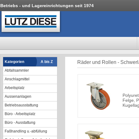
Betriebs - und Lagereinrichtungen seit 1974
Kategorien
A bis Z
Räder und Rollen - Schwerl
Abfallsammler
Anschlagmittel
Arbeitsplatz
Polyure
Aussenanlagen
Felge, P
Kugella
Betriebsausstattung
Büro - Arbeitsplatz
Büro - Ausstattung
Faßhandling u.-abfüllung