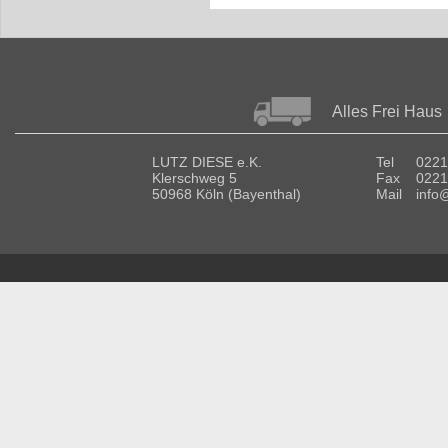
Alles Frei Haus
LUTZ DIESE e.K.
Tel
0221
Klerschweg 5
Fax
0221
50968 Köln (Bayenthal)
Mail
info