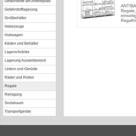
Gefahrstoffe am Arbeitsplatz
ANTIBAC
Gefahrstofflagerung
Regale,
einseit
Großbehälter
Regalh
Hebezeuge
Hubwagen
Kästen und Behälter
Lagerschränke
Lagerung Aussenbereich
Leitern und Gerüste
Räder und Rollen
Regale
Reinigung
Sozialraum
Transportgeräte