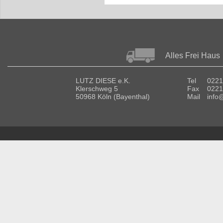
Alles Frei Haus
LUTZ DIESE e.K.
Tel
0221
Klerschweg 5
Fax
0221
50968 Köln (Bayenthal)
Mail
info