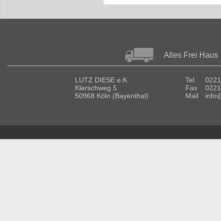
Alles Frei Haus
LUTZ DIESE e.K.
Tel
0221
Klerschweg 5
Fax
0221
50968 Köln (Bayenthal)
Mail
info