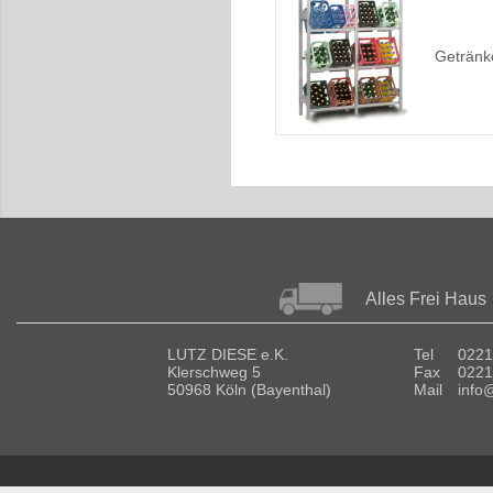
Getränk
Alles Frei Haus
LUTZ DIESE e.K.
Tel
0221
Klerschweg 5
Fax
0221
50968 Köln (Bayenthal)
Mail
info