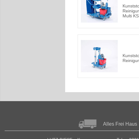
Kunststo
Reinig
Multi KS
Kunststo
Reinigu
Alles Frei Haus