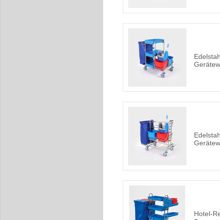
Edelstah
Geräte
Edelstah
Geräte
Hotel-R