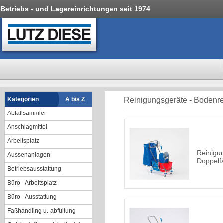
Betriebs - und Lagereinrichtungen seit 1974
Kategorien
A bis Z
Reinigungsgeräte - Bodenr
Abfallsammler
Anschlagmittel
Arbeitsplatz
Reinigu
Aussenanlagen
Doppelf
Betriebsausstattung
Büro - Arbeitsplatz
Büro - Ausstattung
Faßhandling u.-abfüllung