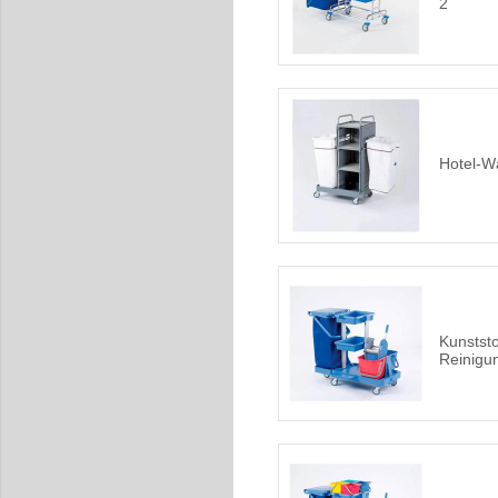
2
Hotel-W
Kunststo
Reinigu