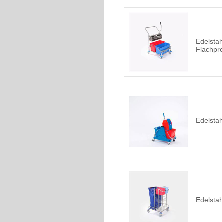
Edelstah
Flachpr
Edelsta
Edelsta