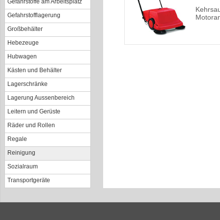
Gefahrstoffe am Arbeitsplatz
Kehrsa
Gefahrstofflagerung
Motoran
Großbehälter
Hebezeuge
Hubwagen
Kästen und Behälter
Lagerschränke
Lagerung Aussenbereich
Leitern und Gerüste
Räder und Rollen
Regale
Reinigung
Sozialraum
Transportgeräte