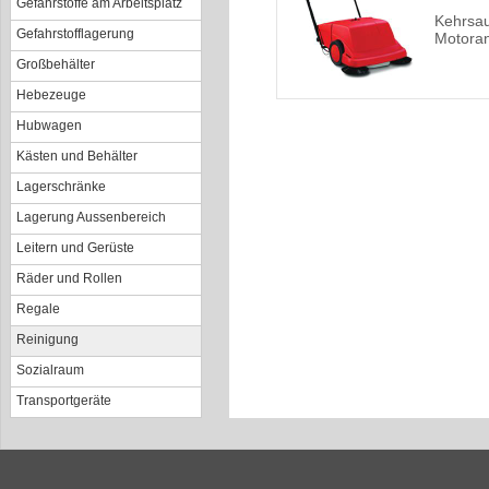
Gefahrstoffe am Arbeitsplatz
Kehrsa
Gefahrstofflagerung
Motoran
Großbehälter
Hebezeuge
Hubwagen
Kästen und Behälter
Lagerschränke
Lagerung Aussenbereich
Leitern und Gerüste
Räder und Rollen
Regale
Reinigung
Sozialraum
Transportgeräte