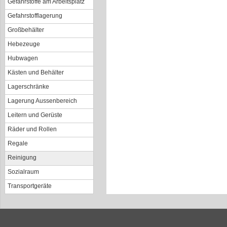
Gefahrstoffe am Arbeitsplatz
Gefahrstofflagerung
Großbehälter
Hebezeuge
Hubwagen
Kästen und Behälter
Lagerschränke
Lagerung Aussenbereich
Leitern und Gerüste
Räder und Rollen
Regale
Reinigung
Sozialraum
Transportgeräte