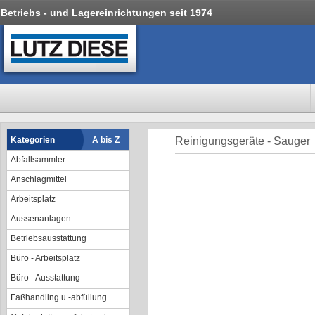
Betriebs - und Lagereinrichtungen seit 1974
Kategorien
A bis Z
Reinigungsgeräte - Sauger
Abfallsammler
Anschlagmittel
Arbeitsplatz
Aussenanlagen
Betriebsausstattung
Büro - Arbeitsplatz
Büro - Ausstattung
Faßhandling u.-abfüllung