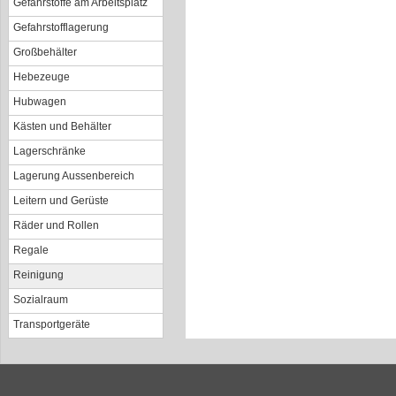
Gefahrstoffe am Arbeitsplatz
Gefahrstofflagerung
Großbehälter
Hebezeuge
Hubwagen
Kästen und Behälter
Lagerschränke
Lagerung Aussenbereich
Leitern und Gerüste
Räder und Rollen
Regale
Reinigung
Sozialraum
Transportgeräte