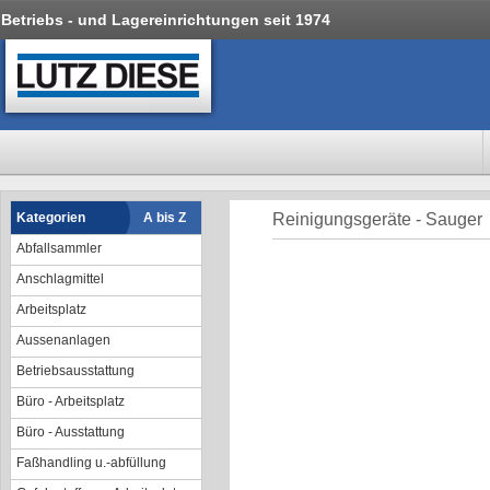
Betriebs - und Lagereinrichtungen seit 1974
Kategorien
A bis Z
Reinigungsgeräte - Sauger
Abfallsammler
Anschlagmittel
Arbeitsplatz
Aussenanlagen
Betriebsausstattung
Büro - Arbeitsplatz
Büro - Ausstattung
Faßhandling u.-abfüllung