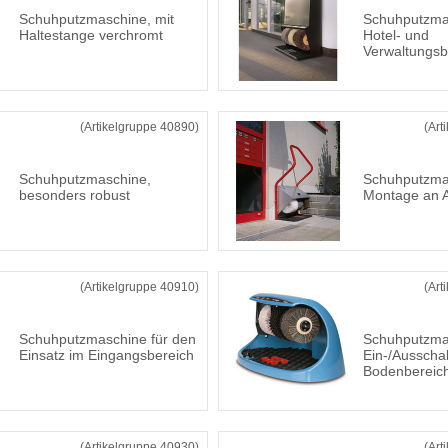
Schuhputzmaschine, mit
Schuhputzmas
Haltestange verchromt
Hotel- und
Verwaltungsb
(Artikelgruppe 40890)
(Art
Schuhputzmaschine,
Schuhputzmas
besonders robust
Montage an
(Artikelgruppe 40910)
(Art
Schuhputzmaschine für den
Schuhputzma
Einsatz im Eingangsbereich
Ein-/Ausschal
Bodenbereic
(Artikelgruppe 40930)
(Art