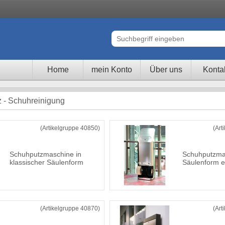
Home
mein Konto
Über uns
Konta
z - Schuhreinigung
(Artikelgruppe 40850)
(Art
Schuhputzmaschine in
Schuhputzma
klassischer Säulenform
Säulenform e
(Artikelgruppe 40870)
(Art