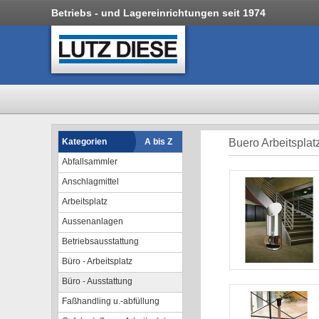
Betriebs - und Lagereinrichtungen seit 1974
Kategorien
A bis Z
Buero Arbeitsplat
Abfallsammler
Anschlagmittel
Arbeitsplatz
Aussenanlagen
Betriebsausstattung
Büro - Arbeitsplatz
Büro - Ausstattung
Faßhandling u.-abfüllung