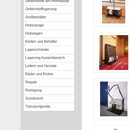
Gefahrstoffe am Arbeitsplatz
Gefahrstofflagerung
Großbehälter
Hebezeuge
Hubwagen
Kästen und Behälter
Lagerschränke
Lagerung Aussenbereich
Leitern und Gerüste
Räder und Rollen
Regale
Reinigung
Sozialraum
Transportgeräte