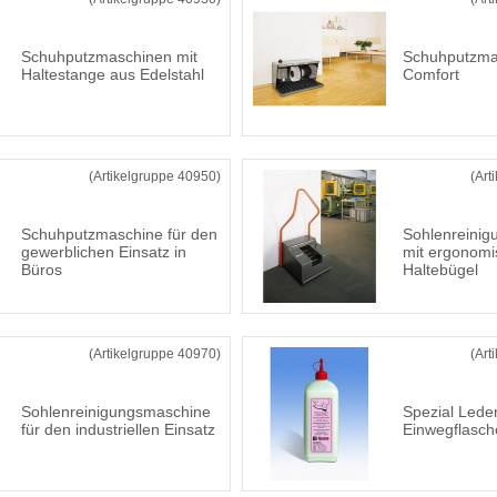
Schuhputzmaschinen mit
Schuhputzma
Haltestange aus Edelstahl
Comfort
(Artikelgruppe 40950)
(Art
Schuhputzmaschine für den
Sohlenreini
gewerblichen Einsatz in
mit ergonom
Büros
Haltebügel
(Artikelgruppe 40970)
(Art
Sohlenreinigungsmaschine
Spezial Lederp
für den industriellen Einsatz
Einwegflasch