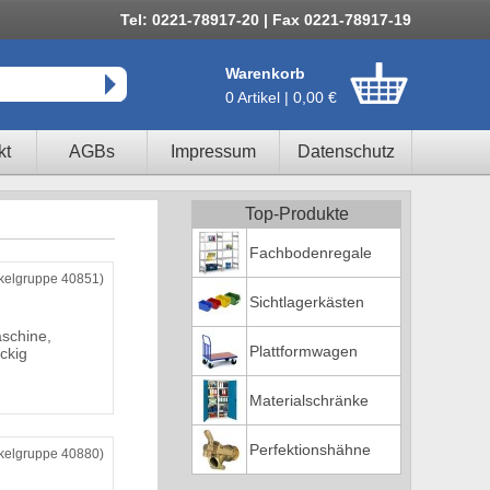
Tel: 0221-78917-20 | Fax 0221-78917-19
Warenkorb
0 Artikel | 0,00 €
kt
AGBs
Impressum
Datenschutz
Top-Produkte
Fachbodenregale
ikelgruppe 40851)
Sichtlagerkästen
schine,
Plattformwagen
ckig
Materialschränke
Perfektionshähne
ikelgruppe 40880)