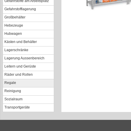
Gefahrstoffe am Arbeitsplatz
Gefahrstofflagerung
Großbehälter
Hebezeuge
Hubwagen
Kästen und Behälter
Lagerschränke
Lagerung Aussenbereich
Leitern und Gerüste
Räder und Rollen
Regale
Reinigung
Sozialraum
Transportgeräte