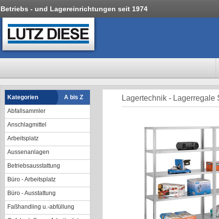
Betriebs - und Lagereinrichtungen seit 1974
Kategorien
A bis Z
Lagertechnik - Lagerregale
Abfallsammler
Anschlagmittel
Arbeitsplatz
Aussenanlagen
Betriebsausstattung
Büro - Arbeitsplatz
Büro - Ausstattung
Faßhandling u.-abfüllung