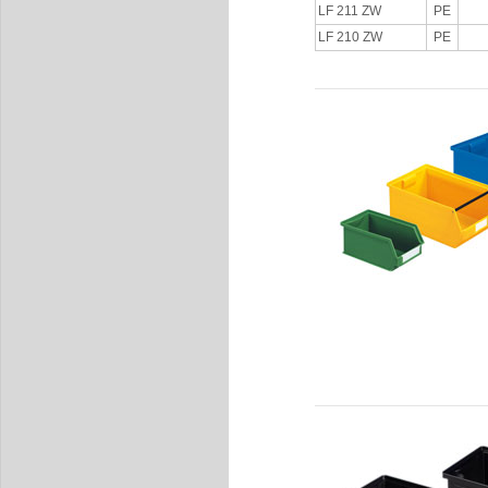
LF 211 ZW
PE
LF 210 ZW
PE