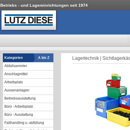
Betriebs - und Lagereinrichtungen seit 1974
Kategorien
A bis Z
Lagertechnik | Sichtlagerkä
Abfallsammler
Anschlagmittel
Arbeitsplatz
Aussenanlagen
Betriebsausstattung
Büro - Arbeitsplatz
Büro - Ausstattung
Faßhandling u.-abfüllung