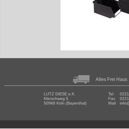
Alles Frei Haus
LUTZ DIESE e.K.
Tel
0221
Klerschweg 5
Fax
0221
50968 Köln (Bayenthal)
Mail
info