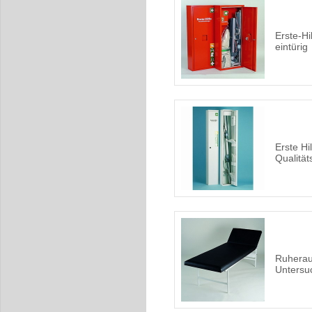
Erste-Hi
eintürig
Erste Hi
Qualität
Ruherau
Untersu