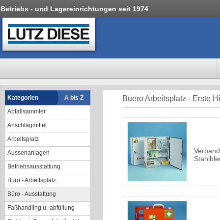
Betriebs - und Lagereinrichtungen seit 1974
Kategorien
A bis Z
Buero Arbeitsplatz - Erste Hi
Abfallsammler
Anschlagmittel
Arbeitsplatz
Verband
Aussenanlagen
Stahlble
Betriebsausstattung
Büro - Arbeitsplatz
Büro - Ausstattung
Faßhandling u.-abfüllung