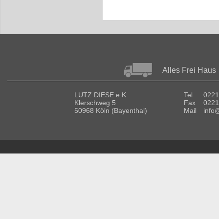
Alles Frei Haus
LUTZ DIESE e.K.
Tel
0221
Klerschweg 5
Fax
0221
50968 Köln (Bayenthal)
Mail
info