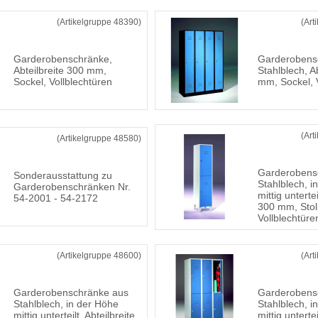
(Artikelgruppe 48390)
(Art
Garderobenschränke,
Garderobens
Abteilbreite 300 mm,
Stahlblech, A
Sockel, Vollblechtüren
mm, Sockel, 
(Art
(Artikelgruppe 48580)
Garderobens
Sonderausstattung zu
Stahlblech, i
Garderobenschränken Nr.
mittig untertei
54-2001 - 54-2172
300 mm, Stol
Vollblechtüre
(Artikelgruppe 48600)
(Art
Garderobenschränke aus
Garderobens
Stahlblech, in der Höhe
Stahlblech, i
mittig unterteilt, Abteilbreite
mittig untertei