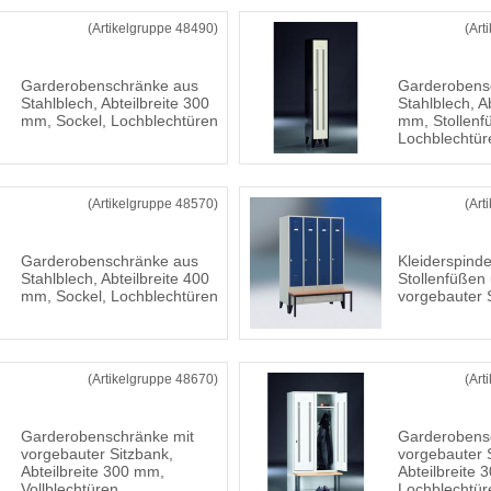
(Artikelgruppe 48490)
(Art
Garderobenschränke aus
Garderobens
Stahlblech, Abteilbreite 300
Stahlblech, A
mm, Sockel, Lochblechtüren
mm, Stollenf
Lochblechtür
(Artikelgruppe 48570)
(Art
Garderobenschränke aus
Kleiderspinde
Stahlblech, Abteilbreite 400
Stollenfüßen
mm, Sockel, Lochblechtüren
vorgebauter 
(Artikelgruppe 48670)
(Art
Garderobenschränke mit
Garderobens
vorgebauter Sitzbank,
vorgebauter 
Abteilbreite 300 mm,
Abteilbreite
Vollblechtüren
Lochblechtür