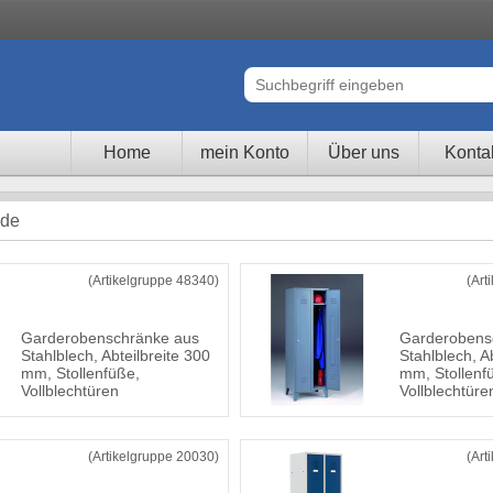
Home
mein Konto
Über uns
Konta
nde
(Artikelgruppe 48340)
(Art
Garderobenschränke aus
Garderobens
Stahlblech, Abteilbreite 300
Stahlblech, A
mm, Stollenfüße,
mm, Stollenf
Vollblechtüren
Vollblechtüre
(Artikelgruppe 20030)
(Art