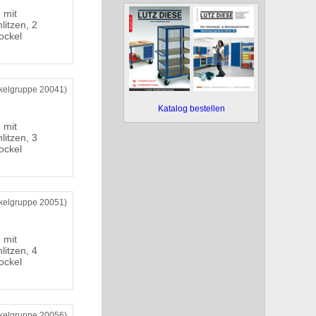
 mit
litzen, 2
Sockel
ikelgruppe 20041)
Katalog bestellen
 mit
litzen, 3
Sockel
ikelgruppe 20051)
 mit
litzen, 4
Sockel
ikelgruppe 20056)