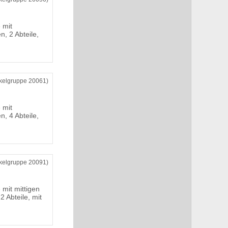
 mit
n, 2 Abteile,
ikelgruppe 20061)
 mit
n, 4 Abteile,
ikelgruppe 20091)
 mit mittigen
2 Abteile, mit