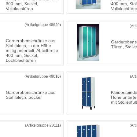
300 mm, Sockel,
400 mm, Stol
Vollblechtüren
Vollblechtüre
(Artikelgruppe 48640)
(Art
Garderobenschränke aus
Garderobensc
Stahlblech, in der Höhe
Türen, Stoll
mittig unterteilt, Abteilbreite
400 mm, Sockel,
Lochblechtüren
(Artikelgruppe 49010)
(Art
Garderobenschränke aus
Kleiderspinde
Stahlblech, Sockel
Höhe unterteil
mit Stollenfü
(Artikelgruppe 20111)
(Art