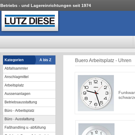
Betriebs - und Lagereinrichtungen seit 1974
Kategorien
A bis Z
Buero Arbeitsplatz - Uhren
Abfallsammler
Anschlagmittel
Arbeitsplatz
Funkwan
Aussenanlagen
schwarze
Betriebsausstattung
Büro - Arbeitsplatz
Büro - Ausstattung
Faßhandling u.-abfüllung