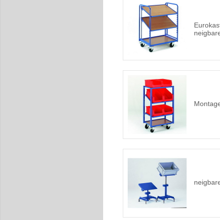
Eurokas
neigbar
Montage
neigbare