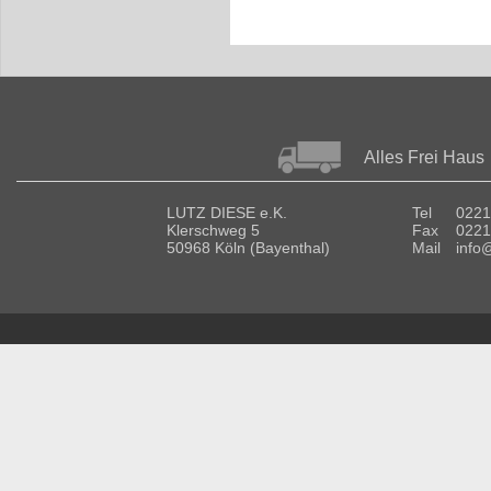
Alles Frei Haus
LUTZ DIESE e.K.
Tel
0221
Klerschweg 5
Fax
0221
50968 Köln (Bayenthal)
Mail
info