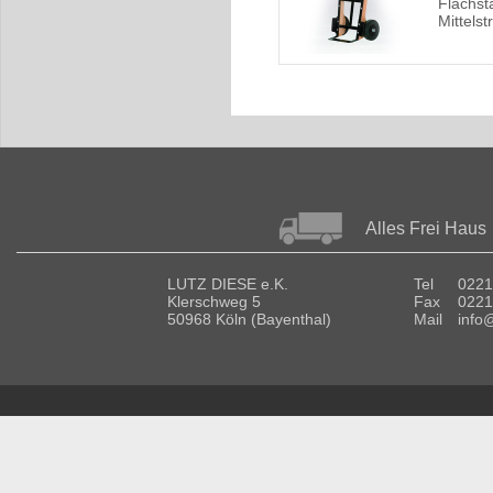
Flachst
Mittelst
Alles Frei Haus
LUTZ DIESE e.K.
Tel
0221
Klerschweg 5
Fax
0221
50968 Köln (Bayenthal)
Mail
info