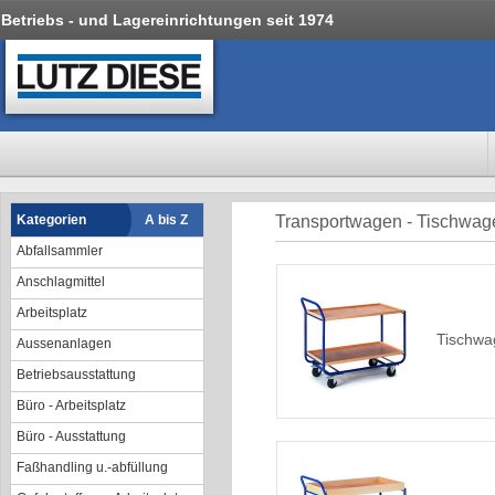
Betriebs - und Lagereinrichtungen seit 1974
Kategorien
A bis Z
Transportwagen - Tischwa
Abfallsammler
Anschlagmittel
Arbeitsplatz
Tischwa
Aussenanlagen
Betriebsausstattung
Büro - Arbeitsplatz
Büro - Ausstattung
Faßhandling u.-abfüllung