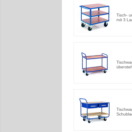
Tisch- 
mit 3 L
Tischwa
überste
Tischwa
Schubla